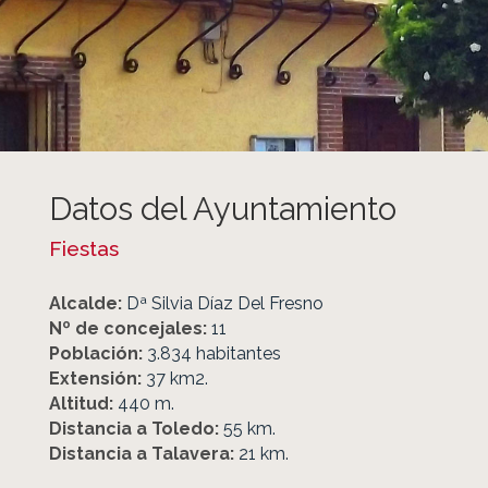
Datos del Ayuntamiento
Fiestas
Alcalde:
Dª Silvia Díaz Del Fresno
Nº de concejales:
11
Población:
3.834 habitantes
Extensión:
37 km2.
Altitud:
440 m.
Distancia a Toledo:
55 km.
Distancia a Talavera:
21 km.