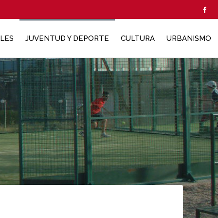
ALES
JUVENTUD Y DEPORTE
CULTURA
URBANISMO