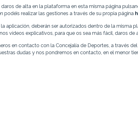
is daros de alta en la plataforma en esta misma página pulsa
n podéis realizar las gestiones a través de su propia página
h
 la aplicación, deberán ser autorizados dentro de la misma 
os vídeos explicativos, para que os sea más fácil, daros de a
eros en contacto con la Concejalía de Deportes, a través del 
uestras dudas y nos pondremos en contacto, en el menor ti