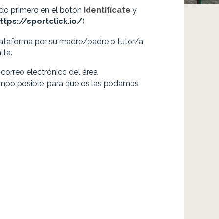
ndo primero en el botón
Identifícate
y
ttps://sportclick.io/
)
plataforma por su madre/padre o tutor/a.
lta.
correo electrónico del área
empo posible, para que os las podamos