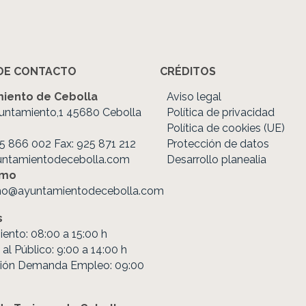
DE CONTACTO
CRÉDITOS
iento de Cebolla
Aviso legal
untamiento,1 45680 Cebolla
Política de privacidad
Política de cookies (UE)
25 866 002 Fax: 925 871 212
Protección de datos
untamientodecebolla.com
Desarrollo planealia
smo
mo@ayuntamientodecebolla.com
s
ento: 08:00 a 15:00 h
al Público: 9:00 a 14:00 h
ión Demanda Empleo: 09:00