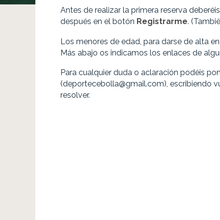
Antes de realizar la primera reserva deberé
después en el botón
Registrarme
. (Tambié
Los menores de edad, para darse de alta en
Más abajo os indicamos los enlaces de algun
Para cualquier duda o aclaración podéis pon
(deportecebolla@gmail.com), escribiendo v
resolver.