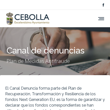
Canal de denuncias
Plan de Medidas Antifraude
El Canal Denuncia forma parte del Plan de
Recuperación, Transformación y Resiliencia de los
fondos Next Generation EU, es la forma de garantizar y
declarar que los fondos correspondientes se han