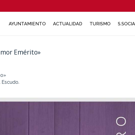
AYUNTAMIENTO
ACTUALIDAD
TURISMO
S.SOCI
umor Emérito»
to»
l Escudo.