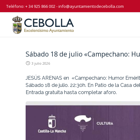
Teléfono: + 34 925 866 002 -
info@ayuntamientodecebolla.com
Sábado 18 de julio «Campechano: H
3 julio 2026
JESÚS ARENAS en «Campechano: Humor Eméri
Sábado 18 de julio. 22:30h. En Patio de la Casa de
Entrada gratuita hasta completar aforo.