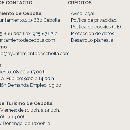
DE CONTACTO
CRÉDITOS
iento de Cebolla
Aviso legal
untamiento,1 45680 Cebolla
Política de privacidad
Política de cookies (UE)
25 866 002 Fax: 925 871 212
Protección de datos
untamientodecebolla.com
Desarrollo planealia
smo
mo@ayuntamientodecebolla.com
s
ento: 08:00 a 15:00 h
al Público: 9:00 a 14:00 h
ión Demanda Empleo: 09:00
 de Turismo de Cebolla
Viernes: de 10:00h. a 14:00h.
0h. a 19:00h.
 Domingo: de 10:00h. a