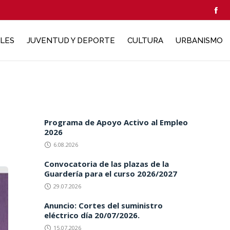
ALES
JUVENTUD Y DEPORTE
CULTURA
URBANISMO
Programa de Apoyo Activo al Empleo
2026
6.08.2026
Convocatoria de las plazas de la
Guardería para el curso 2026/2027
29.07.2026
Anuncio: Cortes del suministro
eléctrico día 20/07/2026.
15.07.2026