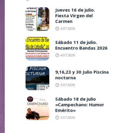
Jueves 16 de julio.
Fiesta Virgen del
Carmen
6.07.2026
Sábado 11 de julio.
Encuentro Bandas 2026
4.07.2026
9,16,23 y 30 Julio Piscina
nocturna
3.07.2026
Sábado 18 de julio
«Campechano: Humor
Emérito»
3.07.2026