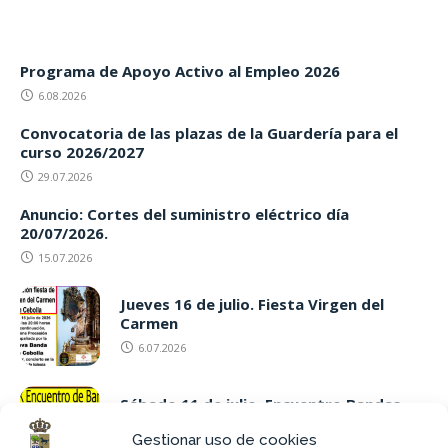
Programa de Apoyo Activo al Empleo 2026
6.08.2026
Convocatoria de las plazas de la Guardería para el
curso 2026/2027
29.07.2026
Anuncio: Cortes del suministro eléctrico día
20/07/2026.
15.07.2026
Jueves 16 de julio. Fiesta Virgen del
Carmen
6.07.2026
Sábado 11 de julio. Encuentro Bandas
2026
Gestionar uso de cookies
4.07.2026