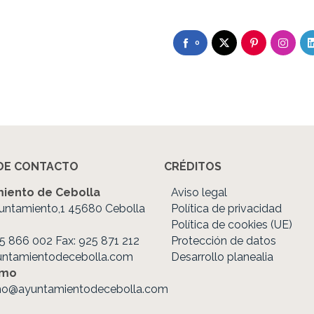
0
DE CONTACTO
CRÉDITOS
iento de Cebolla
Aviso legal
untamiento,1 45680 Cebolla
Política de privacidad
Política de cookies (UE)
25 866 002 Fax: 925 871 212
Protección de datos
untamientodecebolla.com
Desarrollo planealia
smo
mo@ayuntamientodecebolla.com