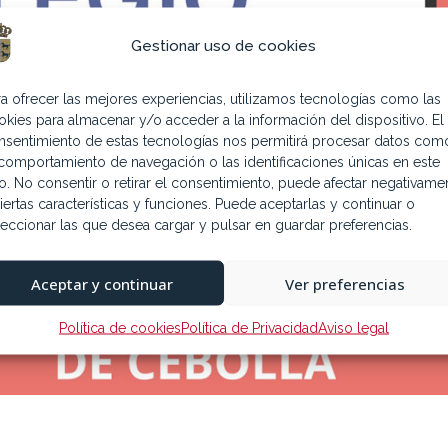
Gestionar uso de cookies
ra ofrecer las mejores experiencias, utilizamos tecnologías como las
okies para almacenar y/o acceder a la información del dispositivo. El
nsentimiento de estas tecnologías nos permitirá procesar datos com
 comportamiento de navegación o las identificaciones únicas en este
tio. No consentir o retirar el consentimiento, puede afectar negativame
iertas características y funciones. Puede aceptarlas y continuar o
leccionar las que desea cargar y pulsar en guardar preferencias.
Aceptar y continuar
Ver preferencias
Política de cookies
Política de Privacidad
Aviso legal