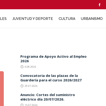
ALES
JUVENTUD Y DEPORTE
CULTURA
URBANISMO
Programa de Apoyo Activo al Empleo
2026
6.08.2026
Convocatoria de las plazas de la
Guardería para el curso 2026/2027
29.07.2026
Anuncio: Cortes del suministro
eléctrico día 20/07/2026.
15.07.2026