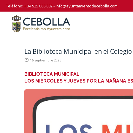
Teléfono: + 34 925 866 002 -
info@ayuntamientodecebolla.com
La Biblioteca Municipal en el Colegio
16 septiembre 2025
BIBLIOTECA MUNICIPAL
LOS MIÉRCOLES Y JUEVES POR LA MAÑANA E