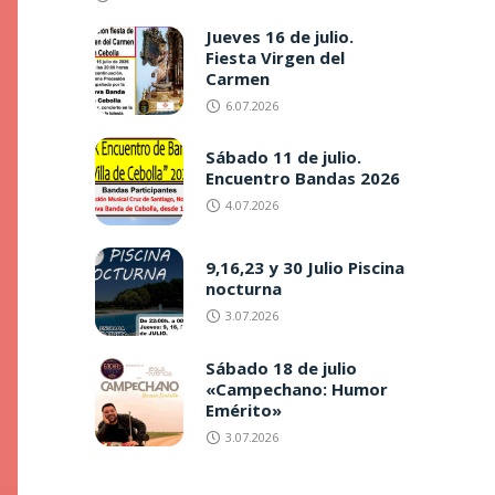
Jueves 16 de julio.
Fiesta Virgen del
Carmen
6.07.2026
Sábado 11 de julio.
Encuentro Bandas 2026
4.07.2026
9,16,23 y 30 Julio Piscina
nocturna
3.07.2026
Sábado 18 de julio
«Campechano: Humor
Emérito»
3.07.2026