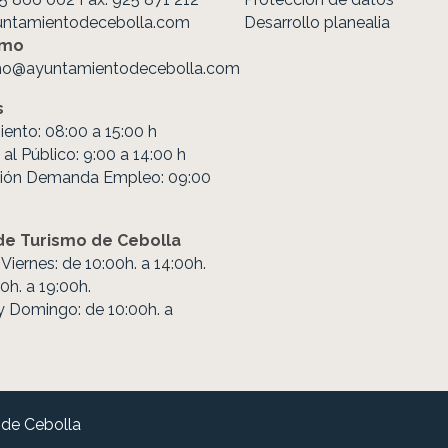
untamientodecebolla.com
Desarrollo planealia
smo
mo@ayuntamientodecebolla.com
s
ento: 08:00 a 15:00 h
al Público: 9:00 a 14:00 h
ión Demanda Empleo: 09:00
 de Turismo de Cebolla
Viernes: de 10:00h. a 14:00h.
0h. a 19:00h.
 Domingo: de 10:00h. a
 de Cebolla