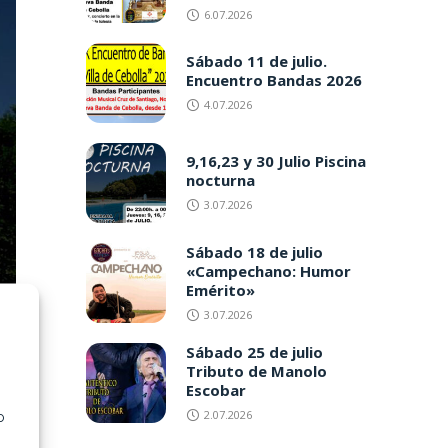
6.07.2026
Sábado 11 de julio.
Encuentro Bandas 2026
4.07.2026
9,16,23 y 30 Julio Piscina
nocturna
3.07.2026
Sábado 18 de julio
«Campechano: Humor
Emérito»
3.07.2026
Sábado 25 de julio
Tributo de Manolo
Escobar
2.07.2026
o