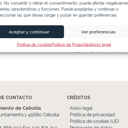
tio. No consentir o retirar el consentimiento, puede afectar negativame
iertas características y funciones. Puede aceptarlas y continuar o
leccionar las que desea cargar y pulsar en guardar preferencias.
Aceptar y continuar
Ver preferencias
Política de cookies
Política de Privacidad
Aviso legal
0
DE CONTACTO
CRÉDITOS
iento de Cebolla
Aviso legal
untamiento,1 45680 Cebolla
Política de privacidad
Política de cookies (UE)
25 866 002 Fax: 925 871 212
Protección de datos