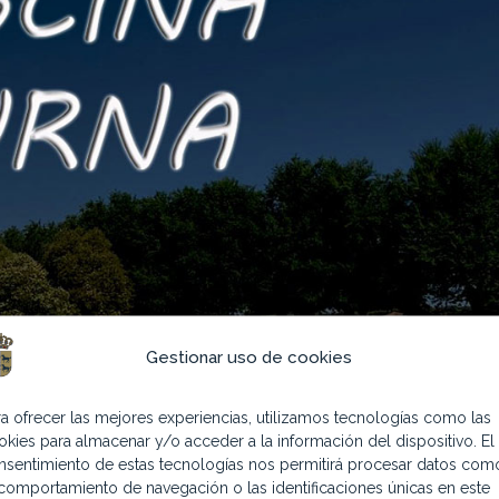
Gestionar uso de cookies
ra ofrecer las mejores experiencias, utilizamos tecnologías como las
okies para almacenar y/o acceder a la información del dispositivo. El
nsentimiento de estas tecnologías nos permitirá procesar datos com
 comportamiento de navegación o las identificaciones únicas en este