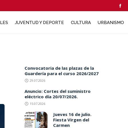
ALES
JUVENTUD Y DEPORTE
CULTURA
URBANISMO
Convocatoria de las plazas de la
Guardería para el curso 2026/2027
29.07.2026
Anuncio: Cortes del suministro
eléctrico día 20/07/2026.
15.07.2026
Jueves 16 de julio.
Fiesta Virgen del
Carmen