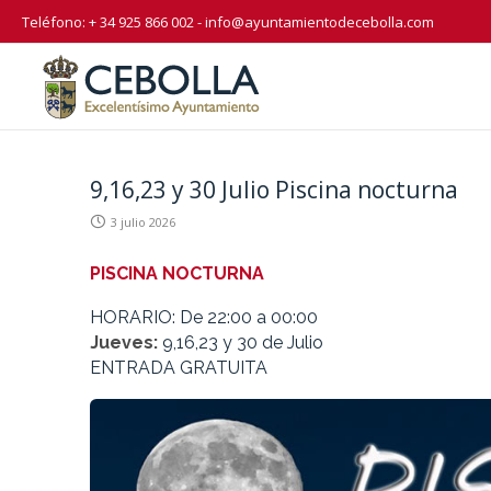
Teléfono: + 34 925 866 002 -
info@ayuntamientodecebolla.com
9,16,23 y 30 Julio Piscina nocturna
3 julio 2026
PISCINA NOCTURNA
HORARIO: De 22:00 a 00:00
Jueves:
9,16,23 y 30 de Julio
ENTRADA GRATUITA