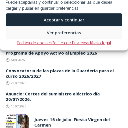
Puede aceptarlas y continuar o seleccionar las que desea
0
cargar y pulsar en guardar preferencias.
Aceptar y continuar
Ver preferencias
Política de cookies
Política de Privacidad
Aviso legal
Programa de Apoyo Activo al Empleo 2026
6.08.2026
Convocatoria de las plazas de la Guardería para el
curso 2026/2027
29.07.2026
Anuncio: Cortes del suministro eléctrico día
20/07/2026.
15.07.2026
Jueves 16 de julio. Fiesta Virgen del
Carmen