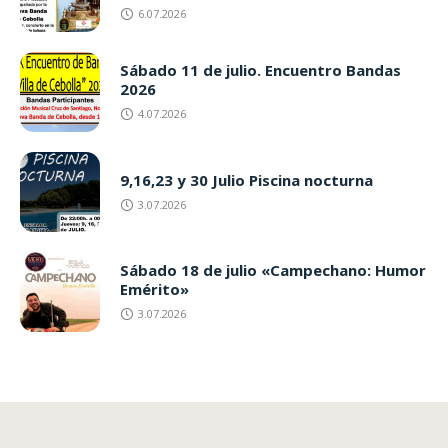
6.07.2026
Sábado 11 de julio. Encuentro Bandas
2026
4.07.2026
9,16,23 y 30 Julio Piscina nocturna
3.07.2026
Sábado 18 de julio «Campechano: Humor
Emérito»
3.07.2026