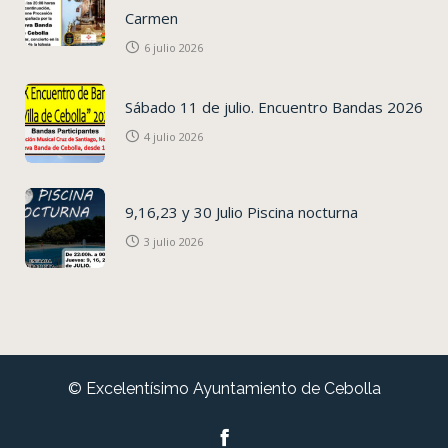
Carmen
6 julio 2026
Sábado 11 de julio. Encuentro Bandas 2026
4 julio 2026
9,16,23 y 30 Julio Piscina nocturna
3 julio 2026
© Excelentísimo Ayuntamiento de Cebolla