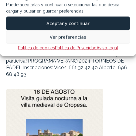
Puede aceptarlas y continuar o seleccionar las que desea
cargar y pulsar en guardar preferencias.
17 julio 2024
Aceptar y continuar
Próximos Torneos de Padel en Cebolla
Ver preferencias
Agosto 2024
Política de cookies
Política de Privacidad
Aviso legal
Próximos torneos de padel en Cebolla. ¡Anímate y
participa! PROGRAMA VERANO 2024 TORNEOS DE
PÁDEL Inscripciones: Vicen: 661 32 42 40 Alberto: 696
68 48 93