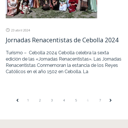
23 abril 2024
Jornadas Renacentistas de Cebolla 2024
Turismo – Cebolla 2024 Cebolla celebra la sexta
edición de las «Jornadas Renacentistas». Las Jornadas
Renacentistas Conmemoran la estancia de los Reyes
Católicos en el año 1502 en Cebolla. La
1
2
3
4
5
6
7
PREV
NEXT