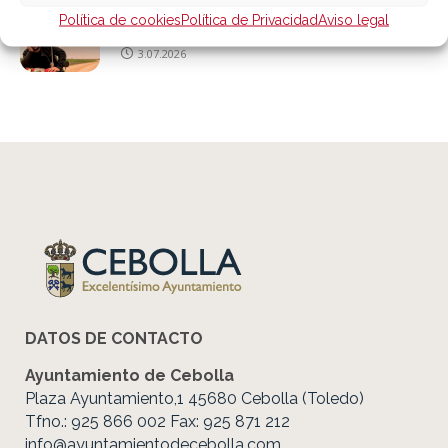
Sábado 18 de julio «Campechano: Humor
Política de cookies
Política de Privacidad
Aviso legal
Emérito»
3.07.2026
DATOS DE CONTACTO
Ayuntamiento de Cebolla
Plaza Ayuntamiento,1 45680 Cebolla (Toledo)
Tfno.: 925 866 002 Fax: 925 871 212
info@ayuntamientodecebolla.com